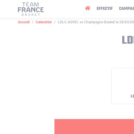
Panneau de gestion des cookies
EFFECTIF
CAMPA
Accueil
Calendrier
LDLC ASVEL vs Champagne Basket le 28/03/2
LD
L