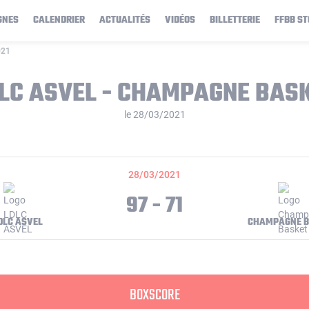
GNES
CALENDRIER
ACTUALITÉS
VIDÉOS
BILLETTERIE
FFBB ST
021
LC ASVEL - CHAMPAGNE BAS
le 28/03/2021
28/03/2021
97 - 71
DLC ASVEL
CHAMPAGNE B
BOXSCORE