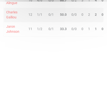
16
4/6
0/0
66.7
0/2
3
1
4
0
Alingue
Charles
12
1/1
0/1
50.0
0/0
0
2
2
0
Galliou
Jaron
11
1/2
0/1
33.3
0/0
0
1
1
0
Johnson