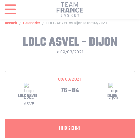
Panneau de gestion des cookies
Accueil
Calendrier
LDLC ASVEL vs Dijon le 09/03/2021
LDLC ASVEL - DIJON
le 09/03/2021
09/03/2021
76 - 84
LDLC ASVEL
DIJON
BOXSCORE