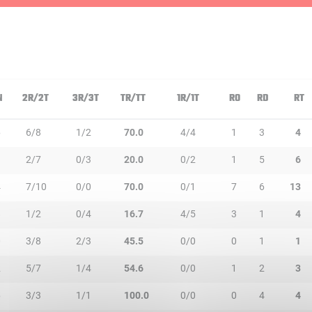
N
2R/2T
3R/3T
TR/TT
1R/1T
RO
RD
RT
6
6/8
1/2
70.0
4/4
1
3
4
3
2/7
0/3
20.0
0/2
1
5
6
4
7/10
0/0
70.0
0/1
7
6
13
8
1/2
0/4
16.7
4/5
3
1
4
0
3/8
2/3
45.5
0/0
0
1
1
2
5/7
1/4
54.6
0/0
1
2
3
6
3/3
1/1
100.0
0/0
0
4
4