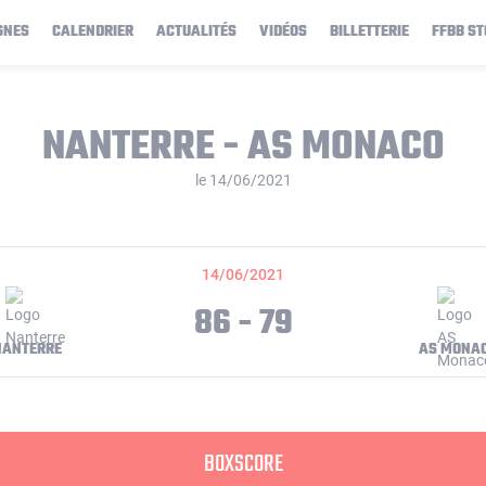
GNES
CALENDRIER
ACTUALITÉS
VIDÉOS
BILLETTERIE
FFBB ST
NANTERRE - AS MONACO
le 14/06/2021
14/06/2021
86 - 79
NANTERRE
AS MONA
BOXSCORE