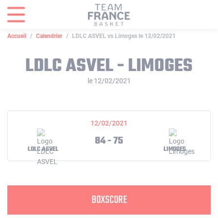
Panneau de gestion des cookies
Accueil
Calendrier
LDLC ASVEL vs Limoges le 12/02/2021
LDLC ASVEL - LIMOGES
le 12/02/2021
12/02/2021
84 - 75
LDLC ASVEL
LIMOGES
BOXSCORE