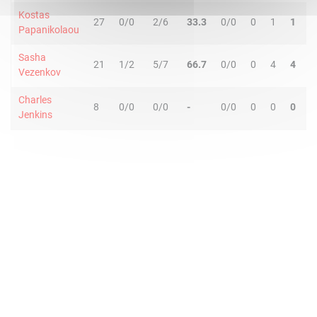
Kostas
27
0/0
2/6
33.3
0/0
0
1
1
2
Papanikolaou
Sasha
21
1/2
5/7
66.7
0/0
0
4
4
2
Vezenkov
Charles
8
0/0
0/0
-
0/0
0
0
0
1
Jenkins