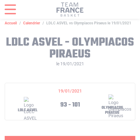
Panneau de gestion des cookies
Accueil
Calendrier
LDLC ASVEL vs Olympiacos Piraeus le 19/01/2021
LDLC ASVEL - OLYMPIACOS
PIRAEUS
le 19/01/2021
19/01/2021
93 - 101
OLYMPIACOS
LDLC ASVEL
PIRAEUS