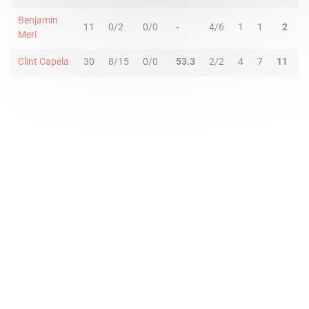
Benjamin
11
0/2
0/0
-
4/6
1
1
2
0
Meri
Clint Capela
30
8/15
0/0
53.3
2/2
4
7
11
1