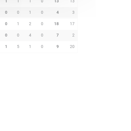
1
1
1
0
13
13
0
0
1
0
4
3
0
1
2
0
18
17
0
0
4
0
7
2
1
5
1
0
9
20