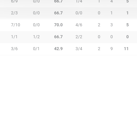
6/9
0/0
66.7
1/4
1
4
5
2/3
0/0
66.7
0/0
0
1
1
7/10
0/0
70.0
4/6
2
3
5
1/1
1/2
66.7
2/2
0
0
0
3/6
0/1
42.9
3/4
2
9
11