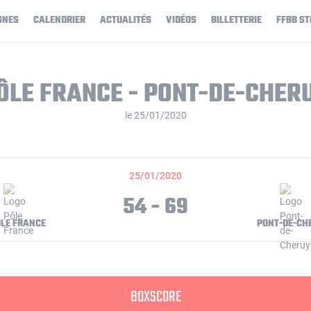
GNES
CALENDRIER
ACTUALITÉS
VIDÉOS
BILLETTERIE
FFBB ST
ÔLE FRANCE - PONT-DE-CHER
le 25/01/2020
25/01/2020
54 - 69
LE FRANCE
PONT-DE-CH
BOXSCORE