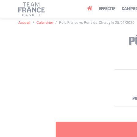
Panneau de gestion des cookies
EFFECTIF
CAMPA
Accueil
Calendrier
Pôle France vs Pont-de-Cheruy le 25/01/2020
P
PÔ