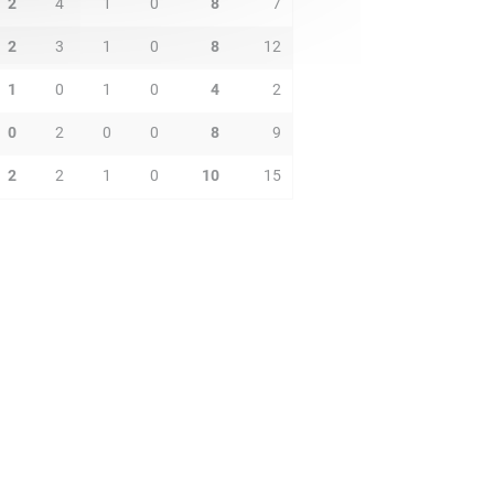
2
4
1
0
8
7
2
3
1
0
8
12
1
0
1
0
4
2
0
2
0
0
8
9
2
2
1
0
10
15