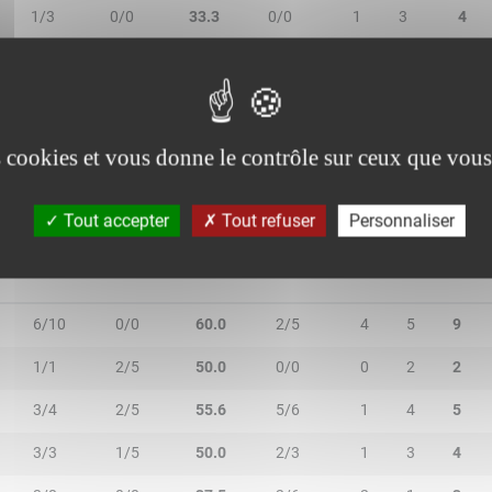
1/3
0/0
33.3
0/0
1
3
4
0/0
0/0
-
0/0
0
0
0
1/2
1/2
50.0
0/0
0
1
1
es cookies et vous donne le contrôle sur ceux que vous
Tout accepter
Tout refuser
Personnaliser
2R/2T
3R/3T
TR/TT
1R/1T
RO
RD
RT
6/10
0/0
60.0
2/5
4
5
9
1/1
2/5
50.0
0/0
0
2
2
3/4
2/5
55.6
5/6
1
4
5
3/3
1/5
50.0
2/3
1
3
4