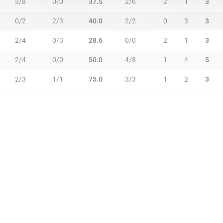
3/8
0/0
37.5
2/6
2
1
3
0/2
2/3
40.0
2/2
0
3
3
2/4
0/3
28.6
0/0
2
1
3
2/4
0/0
50.0
4/8
1
4
5
2/3
1/1
75.0
3/3
1
2
3