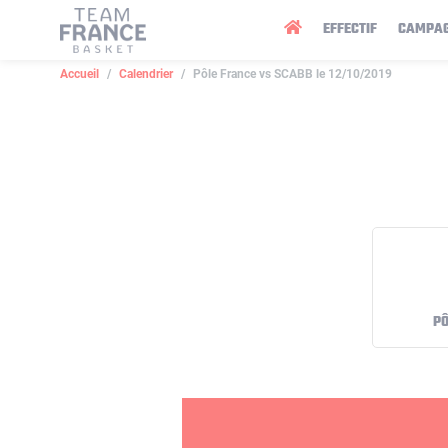
Panneau de gestion des cookies
EFFECTIF
CAMPA
Accueil
Calendrier
Pôle France vs SCABB le 12/10/2019
PÔ