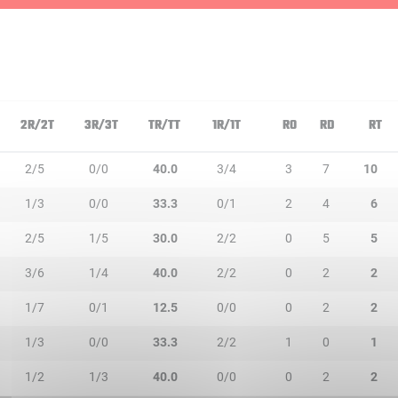
2R/2T
3R/3T
TR/TT
1R/1T
RO
RD
RT
2/5
0/0
40.0
3/4
3
7
10
1/3
0/0
33.3
0/1
2
4
6
2/5
1/5
30.0
2/2
0
5
5
3/6
1/4
40.0
2/2
0
2
2
1/7
0/1
12.5
0/0
0
2
2
1/3
0/0
33.3
2/2
1
0
1
1/2
1/3
40.0
0/0
0
2
2