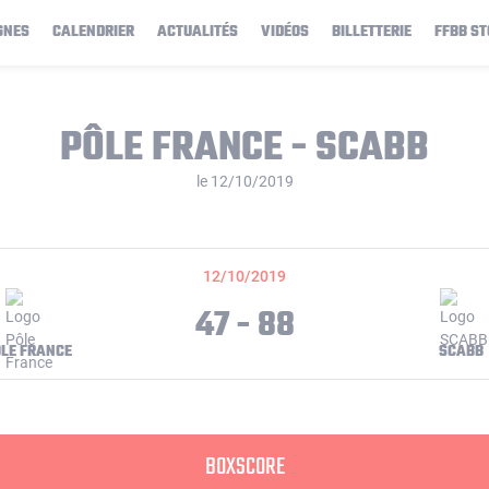
GNES
CALENDRIER
ACTUALITÉS
VIDÉOS
BILLETTERIE
FFBB ST
PÔLE FRANCE - SCABB
le 12/10/2019
12/10/2019
47 - 88
LE FRANCE
SCABB
BOXSCORE