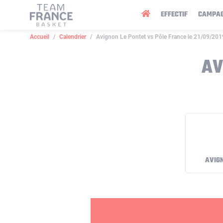
Panneau de gestion des cookies
EFFECTIF
CAMPA
Accueil
Calendrier
Avignon Le Pontet vs Pôle France le 21/09/201
AV
AVIG