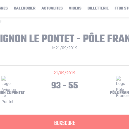
GNES
CALENDRIER
ACTUALITÉS
VIDÉOS
BILLETTERIE
FFBB ST
9
IGNON LE PONTET - PÔLE FRA
le 21/09/2019
21/09/2019
93 - 55
NON LE PONTET
PÔLE FRA
BOXSCORE