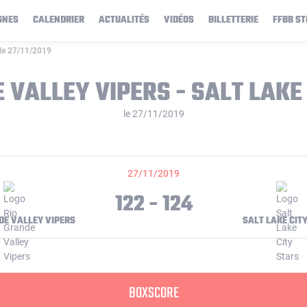
GNES
CALENDRIER
ACTUALITÉS
VIDÉOS
BILLETTERIE
FFBB ST
s le 27/11/2019
 VALLEY VIPERS - SALT LAKE
le 27/11/2019
27/11/2019
122 - 124
DE VALLEY VIPERS
SALT LAKE CIT
BOXSCORE