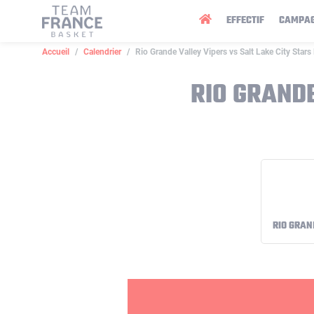
Panneau de gestion des cookies
EFFECTIF
CAMPA
Accueil
Calendrier
Rio Grande Valley Vipers vs Salt Lake City Star
RIO GRANDE
RIO GRAN