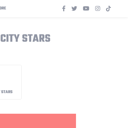
ORE
 CITY STARS
Y STARS