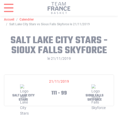
Panneau de gestion des cookies
Accueil
Calendrier
Salt Lake City Stars vs Sioux Falls Skyforce le 21/11/2019
SALT LAKE CITY STARS -
SIOUX FALLS SKYFORCE
le 21/11/2019
21/11/2019
111 - 99
SALT LAKE CITY
SIOUX FALLS
STARS
SKYFORCE