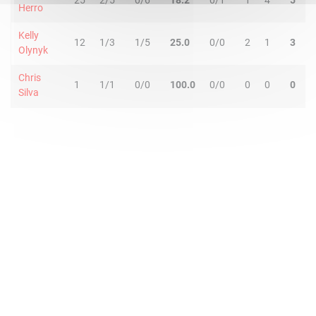
25
2/5
0/6
18.2
0/1
1
4
5
1
Herro
Kelly
12
1/3
1/5
25.0
0/0
2
1
3
0
Olynyk
Chris
1
1/1
0/0
100.0
0/0
0
0
0
0
Silva