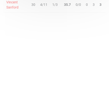
Vincent
30
4/11
1/3
35.7
0/0
0
3
3
4
Sanford