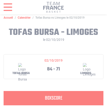
Panneau de gestion des cookies
Accueil
Calendrier
Tofas Bursa vs Limoges le 02/10/2019
TOFAS BURSA - LIMOGES
le 02/10/2019
02/10/2019
84 - 71
TOFAS BURSA
LIMOGES
BOXSCORE