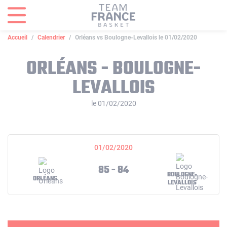
Panneau de gestion des cookies
Accueil
Calendrier
Orléans vs Boulogne-Levallois le 01/02/2020
ORLÉANS - BOULOGNE-
LEVALLOIS
le 01/02/2020
01/02/2020
85 - 84
BOULOGNE-
ORLÉANS
LEVALLOIS