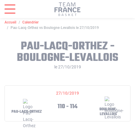
Panneau de gestion des cookies
Accueil
Calendrier
Pau-Lacq-Orthez vs Boulogne-Levallois le 27/10/2019
PAU-LACQ-ORTHEZ -
BOULOGNE-LEVALLOIS
le 27/10/2019
27/10/2019
110 - 114
BOULOGNE-
PAU-LACQ-ORTHEZ
LEVALLOIS