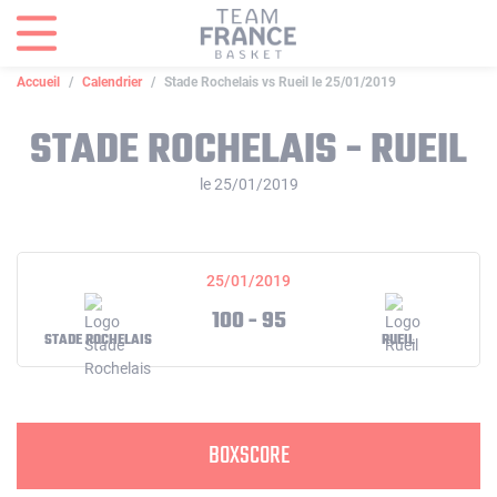
Panneau de gestion des cookies
Accueil
Calendrier
Stade Rochelais vs Rueil le 25/01/2019
STADE ROCHELAIS - RUEIL
le 25/01/2019
25/01/2019
100 - 95
STADE ROCHELAIS
RUEIL
BOXSCORE