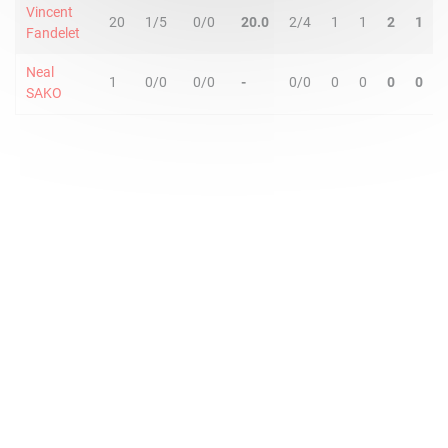
Vincent
20
1/5
0/0
20.0
2/4
1
1
2
1
Fandelet
Neal
1
0/0
0/0
-
0/0
0
0
0
0
SAKO