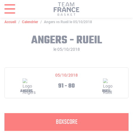
Panneau de gestion des cookies
Accueil
Calendrier
Angers vs Rueil le 05/10/2018
ANGERS - RUEIL
le 05/10/2018
05/10/2018
91 - 80
ANGERS
RUEIL
BOXSCORE