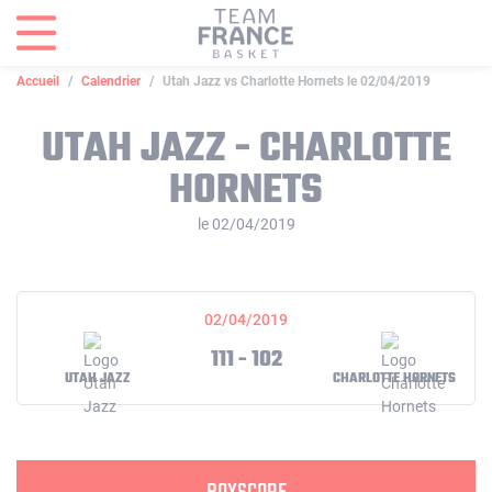
Panneau de gestion des cookies
Accueil
Calendrier
Utah Jazz vs Charlotte Hornets le 02/04/2019
UTAH JAZZ - CHARLOTTE
HORNETS
le 02/04/2019
02/04/2019
111 - 102
UTAH JAZZ
CHARLOTTE HORNETS