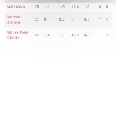
Malik Monk
25
1/2
1/5
28.6
1/2
0
6
6
Devonte
27
0/4
0/3
-
0/0
1
1
2
Graham
Michael Kidd-
22
1/4
1/1
40.0
0/0
1
2
3
Gilchrist