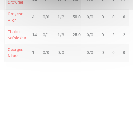
Crowder
Grayson
4
0/0
1/2
50.0
0/0
0
0
0
Allen
Thabo
14
0/1
1/3
25.0
0/0
0
2
2
Sefolosha
Georges
1
0/0
0/0
-
0/0
0
0
0
Niang