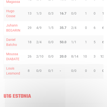
Magassa
Hugo
13
1/3
0/3
16.7
0/0
1
0
1
Cosse
Juhann
29
4/9
1/5
35.7
2/4
0
6
6
BEGARIN
Daniel
18
2/4
0/0
50.0
1/1
1
5
6
Batcho
Moussa
26
2/10
0/0
20.0
8/14
10
3
13
DIABATE
Louis
8
0/0
0/1
-
0/0
0
0
0
Lesmond
U16 ESTONIA