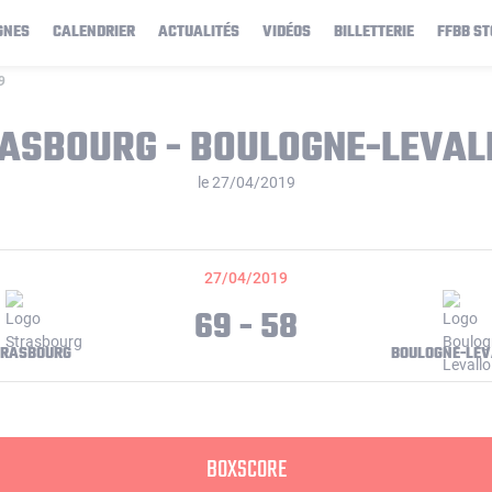
GNES
CALENDRIER
ACTUALITÉS
VIDÉOS
BILLETTERIE
FFBB ST
9
ASBOURG - BOULOGNE-LEVAL
le 27/04/2019
27/04/2019
69 - 58
TRASBOURG
BOULOGNE-LEV
BOXSCORE