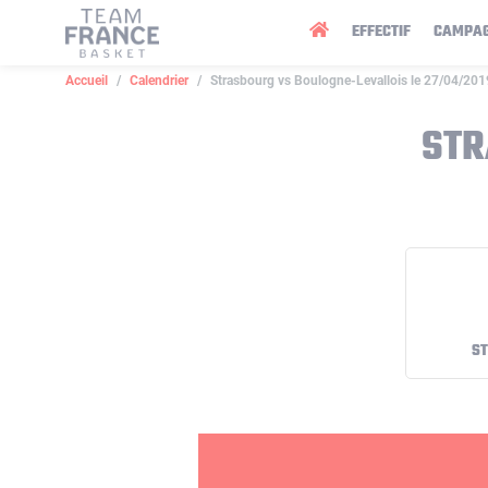
Panneau de gestion des cookies
EFFECTIF
CAMPA
Accueil
Calendrier
Strasbourg vs Boulogne-Levallois le 27/04/201
STR
S