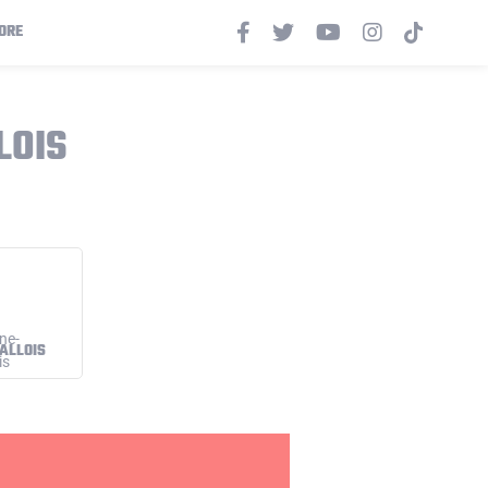
ORE
LOIS
ALLOIS