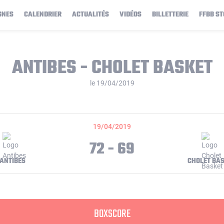
GNES
CALENDRIER
ACTUALITÉS
VIDÉOS
BILLETTERIE
FFBB ST
ANTIBES - CHOLET BASKET
le 19/04/2019
19/04/2019
72 - 69
ANTIBES
CHOLET BA
BOXSCORE