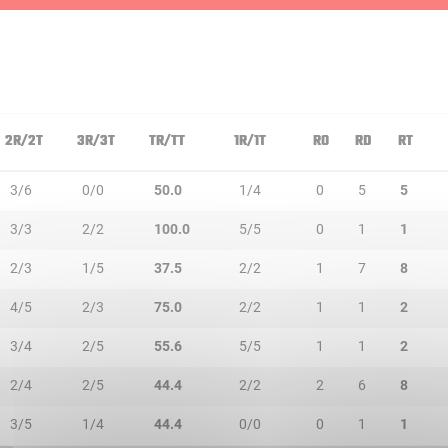
2R/2T
3R/3T
TR/TT
1R/1T
RO
RD
RT
3/6
0/0
50.0
1/4
0
5
5
3/3
2/2
100.0
5/5
0
1
1
2/3
1/5
37.5
2/2
1
7
8
4/5
2/3
75.0
2/2
1
1
2
3/4
2/5
55.6
5/5
1
1
2
2/4
2/5
44.4
2/2
2
6
8
3/5
1/4
44.4
0/0
0
1
1