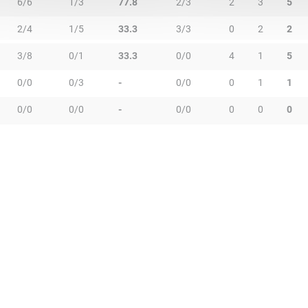
6/6
1/3
77.8
2/3
2
3
5
2/4
1/5
33.3
3/3
0
2
2
3/8
0/1
33.3
0/0
4
1
5
0/0
0/3
-
0/0
0
1
1
0/0
0/0
-
0/0
0
0
0