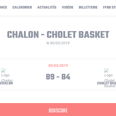
GNES
CALENDRIER
ACTUALITÉS
VIDÉOS
BILLETTERIE
FFBB ST
CHALON - CHOLET BASKET
le 30/03/2019
30/03/2019
89 - 84
CHALON
CHOLET BA
BOXSCORE