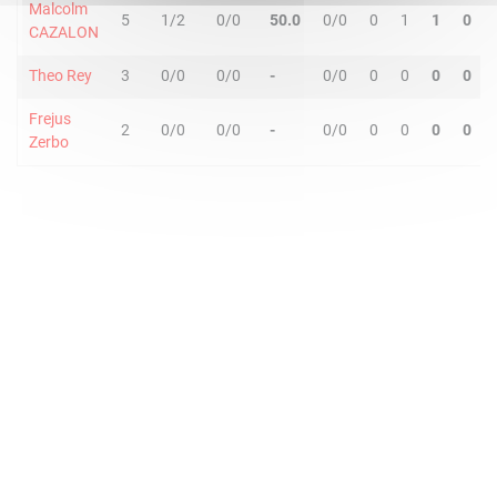
Malcolm
5
1/2
0/0
50.0
0/0
0
1
1
0
CAZALON
Theo Rey
3
0/0
0/0
-
0/0
0
0
0
0
Frejus
2
0/0
0/0
-
0/0
0
0
0
0
Zerbo