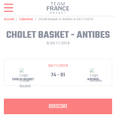
Panneau de gestion des cookies
Accueil
Calendrier
Cholet Basket vs Antibes le 26/11/2018
CHOLET BASKET - ANTIBES
le 26/11/2018
26/11/2018
74 - 91
CHOLET BASKET
ANTIBES
BOXSCORE