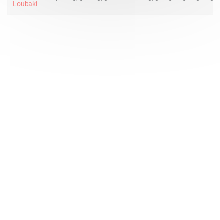
Loubaki