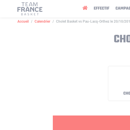
Panneau de gestion des cookies
EFFECTIF
CAMPA
Accueil
Calendrier
Cholet Basket vs Pau-Lacq-Orthez le 20/10/20
CHO
CHO