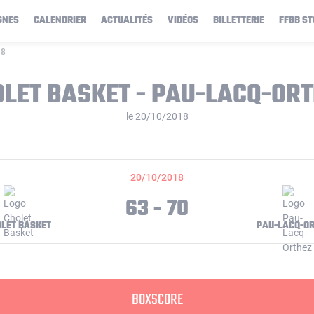
GNES
CALENDRIER
ACTUALITÉS
VIDÉOS
BILLETTERIE
FFBB ST
18
LET BASKET - PAU-LACQ-OR
le 20/10/2018
20/10/2018
63 - 70
LET BASKET
PAU-LACQ-O
BOXSCORE