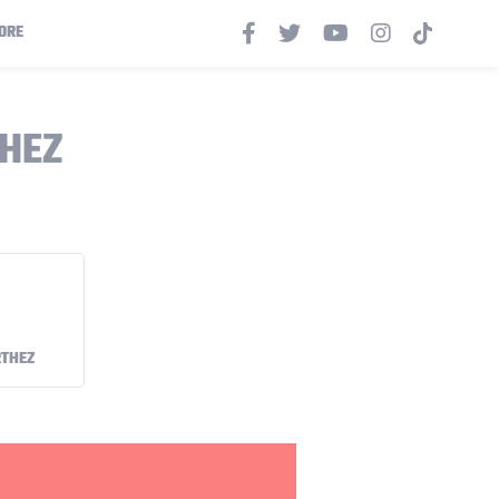
ORE
THEZ
RTHEZ