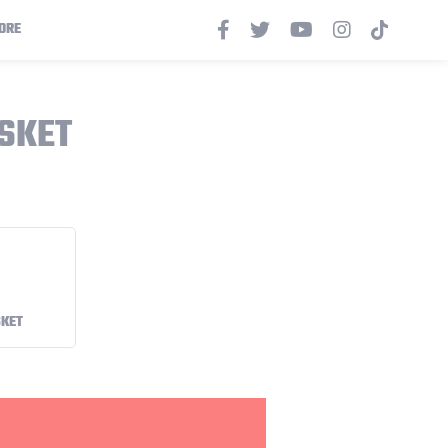
ORE
SKET
SKET