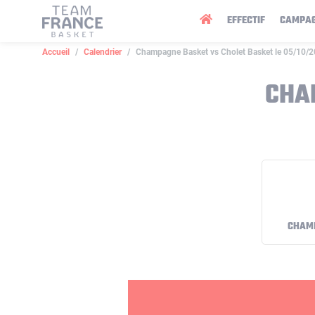
Panneau de gestion des cookies
EFFECTIF
CAMPA
Accueil
Calendrier
Champagne Basket vs Cholet Basket le 05/10/
CHA
CHAM