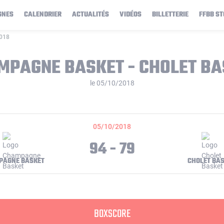
GNES
CALENDRIER
ACTUALITÉS
VIDÉOS
BILLETTERIE
FFBB ST
2018
MPAGNE BASKET - CHOLET BA
le 05/10/2018
05/10/2018
94 - 79
PAGNE BASKET
CHOLET BA
BOXSCORE