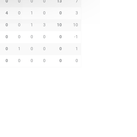
0
0
0
0
13
7
4
0
1
0
0
3
0
0
1
3
10
10
0
0
0
0
0
-1
0
1
0
0
0
1
0
0
0
0
0
0