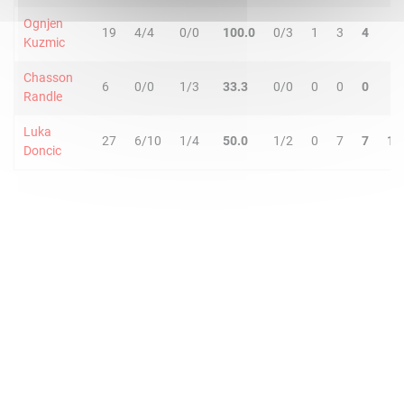
Ognjen
19
4/4
0/0
100.0
0/3
1
3
4
1
Kuzmic
Chasson
6
0/0
1/3
33.3
0/0
0
0
0
0
Randle
Luka
27
6/10
1/4
50.0
1/2
0
7
7
10
Doncic