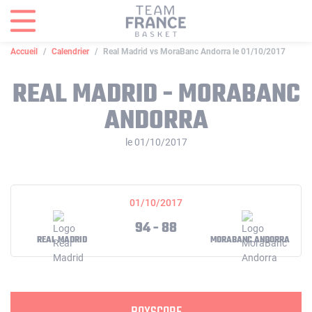
Panneau de gestion des cookies
Accueil
Calendrier
Real Madrid vs MoraBanc Andorra le 01/10/2017
REAL MADRID - MORABANC
ANDORRA
le 01/10/2017
01/10/2017
94 - 88
REAL MADRID
MORABANC ANDORRA