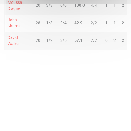
Moussa
20
3/3
0/0
100.0
4/4
1
1
2
Diagne
John
28
1/3
2/4
42.9
2/2
1
1
2
Shurna
David
20
1/2
3/5
57.1
2/2
0
2
2
Walker