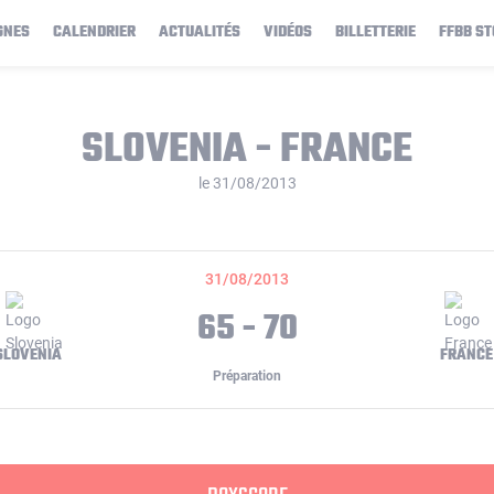
GNES
CALENDRIER
ACTUALITÉS
VIDÉOS
BILLETTERIE
FFBB ST
SLOVENIA - FRANCE
le 31/08/2013
31/08/2013
65 - 70
SLOVENIA
FRANCE
Préparation