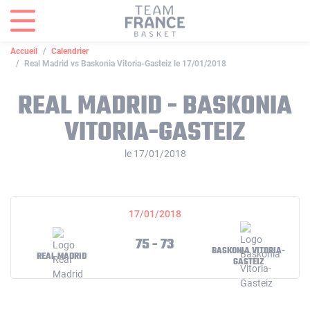
Panneau de gestion des cookies
Accueil
Calendrier
Real Madrid vs Baskonia Vitoria-Gasteiz le 17/01/2018
REAL MADRID - BASKONIA
VITORIA-GASTEIZ
le 17/01/2018
17/01/2018
75 - 73
BASKONIA VITORIA-
REAL MADRID
GASTEIZ