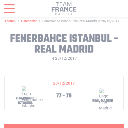
Panneau de gestion des cookies
Accueil
Calendrier
Fenerbahce Istanbul vs Real Madrid le 28/12/2017
FENERBAHCE ISTANBUL -
REAL MADRID
le 28/12/2017
28/12/2017
77 - 79
FENERBAHCE
REAL MADRID
ISTANBUL