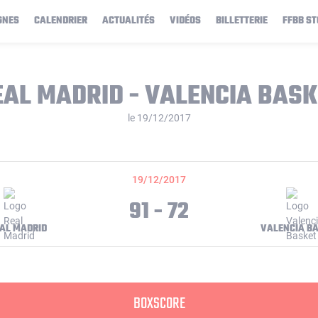
GNES
CALENDRIER
ACTUALITÉS
VIDÉOS
BILLETTERIE
FFBB ST
EAL MADRID - VALENCIA BASK
le 19/12/2017
19/12/2017
91 - 72
AL MADRID
VALENCIA B
BOXSCORE