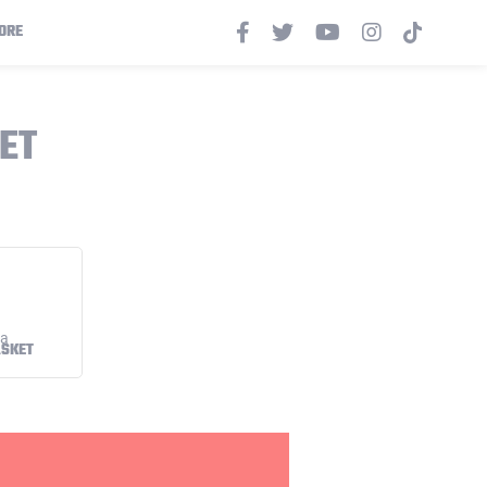
ORE
ET
ASKET