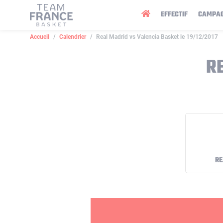
Panneau de gestion des cookies
EFFECTIF
CAMPA
Accueil
Calendrier
Real Madrid vs Valencia Basket le 19/12/2017
R
RE