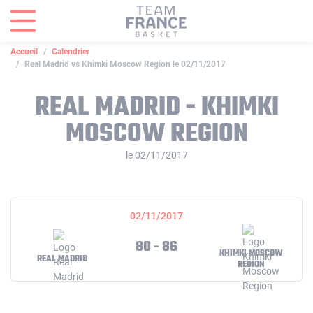
Panneau de gestion des cookies
Accueil
Calendrier
Real Madrid vs Khimki Moscow Region le 02/11/2017
REAL MADRID - KHIMKI
MOSCOW REGION
le 02/11/2017
02/11/2017
80 - 86
KHIMKI MOSCOW
REAL MADRID
REGION