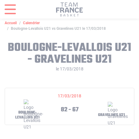
Panneau de gestion des cookies
Accueil
Calendrier
Boulogne-Levallois U21 vs Gravelines U21 le 17/03/2018
BOULOGNE-LEVALLOIS U21
- GRAVELINES U21
le 17/03/2018
17/03/2018
82 - 67
BOULOGNE-
GRAVELINES U21
LEVALLOIS U21