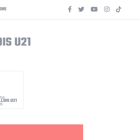
ORE
IS U21
LOIS U21