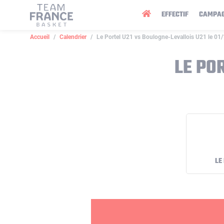
Panneau de gestion des cookies
EFFECTIF
CAMPA
Accueil
Calendrier
Le Portel U21 vs Boulogne-Levallois U21 le 01
LE PO
LE