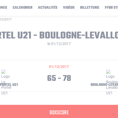
GNES
CALENDRIER
ACTUALITÉS
VIDÉOS
BILLETTERIE
FFBB ST
/12/2017
RTEL U21 - BOULOGNE-LEVALLO
le 01/12/2017
01/12/2017
65 - 78
 PORTEL U21
BOULOGNE-LEVAL
BOXSCORE