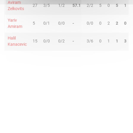
Aviram
27
3/5
1/2
57.1
2/2
5
0
5
1
Zelkovits
Yariv
5
0/1
0/0
-
0/0
0
2
2
0
Amiram
Halil
15
0/0
0/2
-
3/6
0
1
1
3
Kanacevic