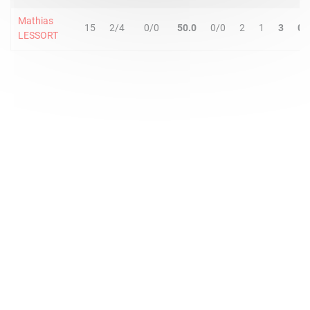
Mathias
15
2/4
0/0
50.0
0/0
2
1
3
0
LESSORT