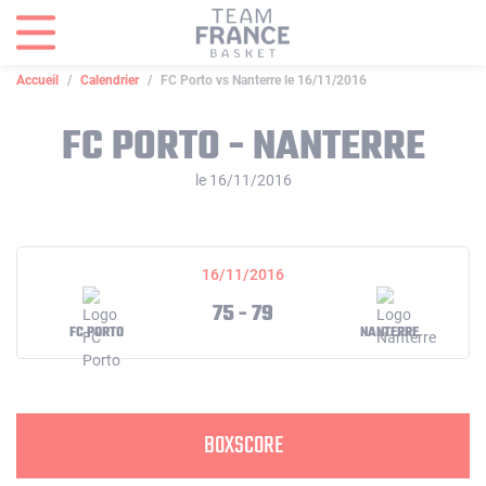
Panneau de gestion des cookies
Accueil
Calendrier
FC Porto vs Nanterre le 16/11/2016
FC PORTO - NANTERRE
le 16/11/2016
16/11/2016
75 - 79
FC PORTO
NANTERRE
BOXSCORE