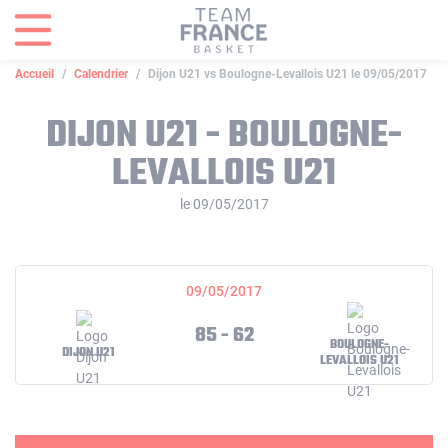
Panneau de gestion des cookies
Accueil
Calendrier
Dijon U21 vs Boulogne-Levallois U21 le 09/05/2017
DIJON U21 - BOULOGNE-
LEVALLOIS U21
le 09/05/2017
09/05/2017
85 - 62
BOULOGNE-
DIJON U21
LEVALLOIS U21