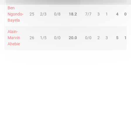
Ben
Ngondo-
25
2/3
0/8
18.2
7/7
3
1
4
0
Bayela
Alain-
Marvin
26
1/5
0/0
20.0
0/0
2
3
5
1
Ahebie