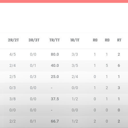
2R/2T
3R/3T
TR/TT
1R/1T
RO
RD
RT
4/5
0/0
80.0
3/3
1
1
2
2/4
0/1
40.0
3/5
1
5
6
2/5
0/3
25.0
2/4
0
1
1
0/3
0/0
-
0/0
1
2
3
3/8
0/0
37.5
1/2
0
1
1
0/0
0/0
-
0/0
0
0
0
2/2
0/1
66.7
1/2
2
0
2