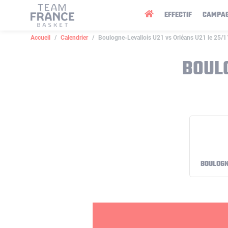
Panneau de gestion des cookies
EFFECTIF
CAMPA
Accueil
Calendrier
Boulogne-Levallois U21 vs Orléans U21 le 25/
BOULO
BOULOGN