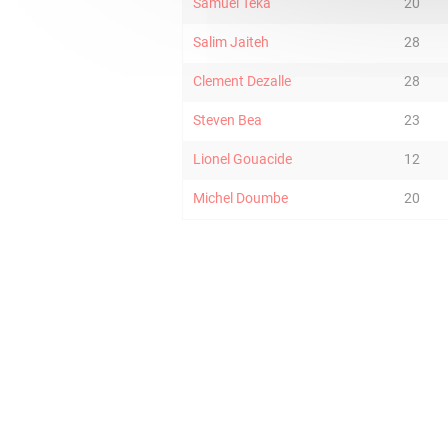
Samuel Teka
20
Salim Jaiteh
28
Clement Dezalle
28
Steven Bea
23
Lionel Gouacide
12
Michel Doumbe
20