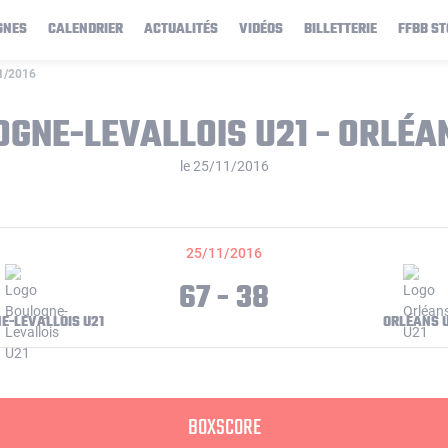
GNES
CALENDRIER
ACTUALITÉS
VIDÉOS
BILLETTERIE
FFBB ST
11/2016
GNE-LEVALLOIS U21 - ORLÉA
le 25/11/2016
25/11/2016
67 - 38
E-LEVALLOIS U21
ORLÉANS 
BOXSCORE