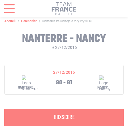
Panneau de gestion des cookies
Accueil
Calendrier
Nanterre vs Nancy le 27/12/2016
NANTERRE - NANCY
le 27/12/2016
27/12/2016
90 - 81
NANTERRE
NANCY
BOXSCORE