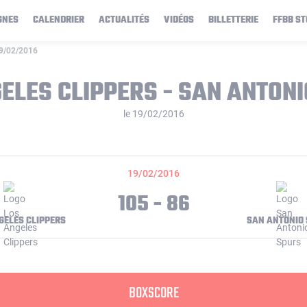
GNES
CALENDRIER
ACTUALITÉS
VIDÉOS
BILLETTERIE
FFBB ST
19/02/2016
ELES CLIPPERS - SAN ANTON
le 19/02/2016
19/02/2016
105 - 86
GELES CLIPPERS
SAN ANTONIO
BOXSCORE