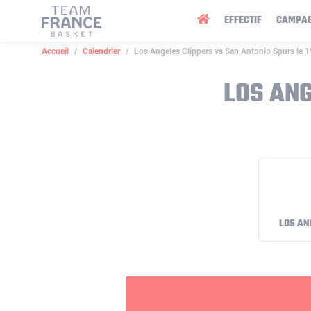
Panneau de gestion des cookies
EFFECTIF
CAMPA
Accueil
Calendrier
Los Angeles Clippers vs San Antonio Spurs le 
LOS ANG
LOS AN