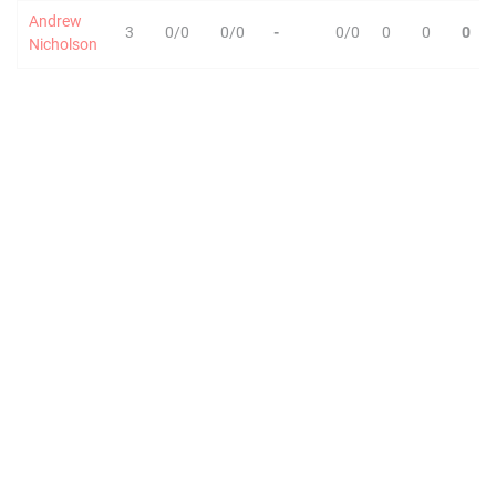
Andrew
3
0/0
0/0
-
0/0
0
0
0
Nicholson