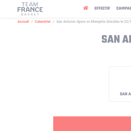
Panneau de gestion des cookies
EFFECTIF
CAMPA
Accueil
Calendrier
San Antonio Spurs vs Memphis Grizzlies le 22
SAN A
SAN A