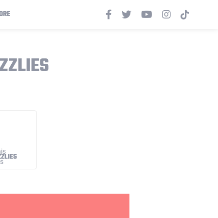
ORE
ZZLIES
ZLIES