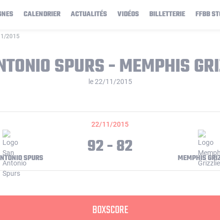
GNES
CALENDRIER
ACTUALITÉS
VIDÉOS
BILLETTERIE
FFBB ST
/11/2015
NTONIO SPURS - MEMPHIS GRI
le 22/11/2015
22/11/2015
92 - 82
NTONIO SPURS
MEMPHIS GRIZ
BOXSCORE