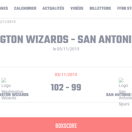
GNES
CALENDRIER
ACTUALITÉS
VIDÉOS
BILLETTERIE
FFBB ST
05/11/2015
GTON WIZARDS - SAN ANTONI
le 05/11/2015
05/11/2015
102 - 99
NGTON WIZARDS
SAN ANTONIO
BOXSCORE