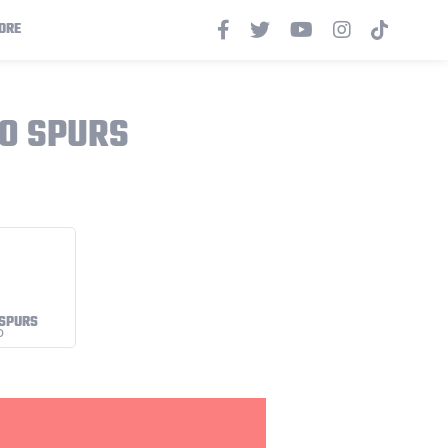
ORE
O SPURS
 SPURS