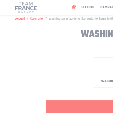
Panneau de gestion des cookies
EFFECTIF
CAMPA
Accueil
Calendrier
Washington Wizards vs San Antonio Spurs le 
WASHIN
WASHI