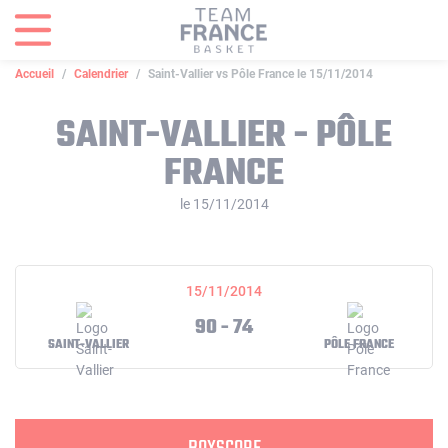
Panneau de gestion des cookies
Accueil
Calendrier
Saint-Vallier vs Pôle France le 15/11/2014
SAINT-VALLIER - PÔLE
FRANCE
le 15/11/2014
15/11/2014
90 - 74
SAINT-VALLIER
PÔLE FRANCE