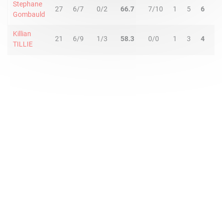
Stephane
27
6/7
0/2
66.7
7/10
1
5
6
1
Gombauld
Killian
21
6/9
1/3
58.3
0/0
1
3
4
2
TILLIE