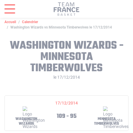
Panneau de gestion des cookies
Accueil
Calendrier
Washington Wizards vs Minnesota Timberwolves le 17/12/2014
WASHINGTON WIZARDS -
MINNESOTA
TIMBERWOLVES
le 17/12/2014
17/12/2014
109 - 95
WASHINGTON
MINNESOTA
WIZARDS
TIMBERWOLVES