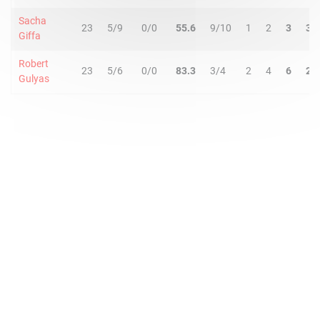
Sacha
23
5/9
0/0
55.6
9/10
1
2
3
3
Giffa
Robert
23
5/6
0/0
83.3
3/4
2
4
6
2
Gulyas